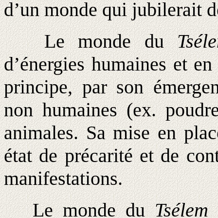
d’un monde qui jubilerait d
Le monde du
Tsél
d’énergies humaines et en 
principe, par son émergen
non humaines (ex. poudre,
animales. Sa mise en place
état de précarité et de co
manifestations.
Le monde du
Tsélem
e