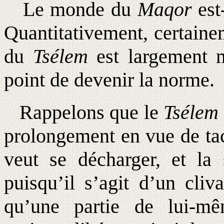
Le monde du
Maqor
est
Quantitativement, certaine
du
Tsélem
est largement ma
point de devenir la norme.
Rappelons que le
Tsélem
prolongement en vue de tac
veut se décharger, et la
puisqu’il s’agit d’un cliv
qu’une partie de lui-m