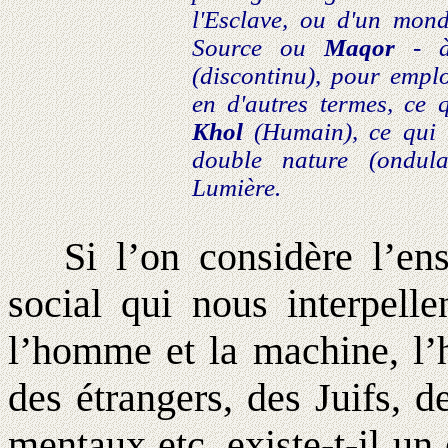
l'Esclave, ou d'un mond
Source ou
Maqor
- à
(discontinu), pour empl
en d'autres termes, ce 
Khol
(Humain), ce qui n
double nature (ondula
Lumière.
Si l’on considère l’ense
social qui nous interpelle
l’homme et la machine, l’
des étrangers, des Juifs, 
mentaux etc, existe-t-il u