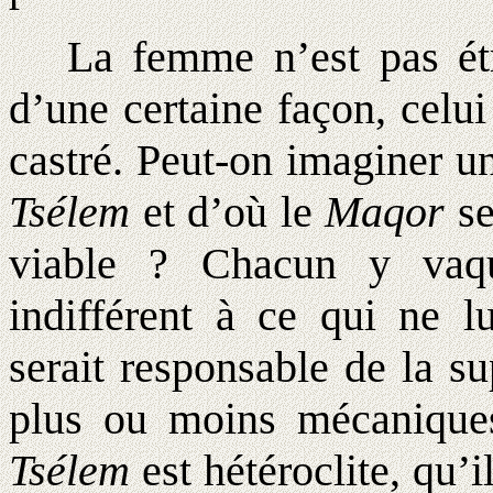
La femme n’est pas étra
d’une certaine façon, celui
castré. Peut-on imaginer u
Tsélem
et d’où le
Maqor
se
viable ? Chacun y vaque
indifférent à ce qui ne l
serait responsable de la su
plus ou moins mécanique
Tsélem
est hétéroclite, qu’i