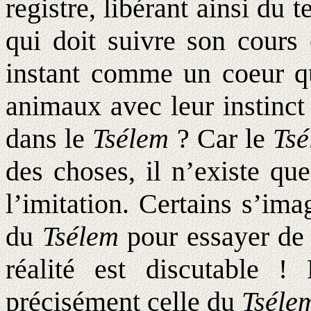
registre, libérant ainsi du 
qui doit suivre son cours 
instant comme un coeur qu
animaux avec leur instinct
dans le
Tsélem
? Car le
Ts
des choses, il n’existe que
l’imitation. Certains s’ima
du
Tsélem
pour essayer de 
réalité est discutable !
précisément celle du
Tséle