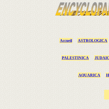
Accueil
ASTROLOGICA
PALESTINICA
JUDAI
AQUARICA
H