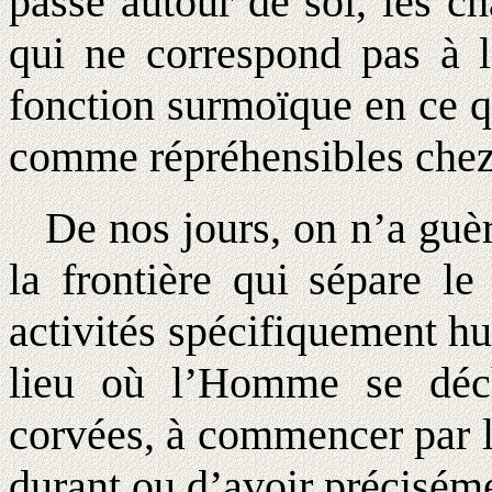
passe autour de soi, les c
qui ne correspond pas à l
fonction surmoïque en ce q
comme répréhensibles chez 
De nos jours, on n’a guère
la frontière qui sépare 
activités spécifiquement 
lieu où l’Homme se déc
corvées, à commencer par le
durant ou d’avoir préciséme