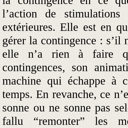
la contingence en ce qu
l’action de stimulations
extérieures. Elle est en 
gérer la contingence : s’il n
elle n’a rien à faire 
contingences, son animati
machine qui échappe à ce
temps. En revanche, ce n’e
sonne ou ne sonne pas sel
fallu “remonter” les mon