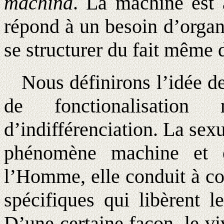
machina
. La machine est 
répond à un besoin d’organ
se structurer du fait même 
Nous définirons l’idée d
de fonctionalisatio
d’indifférenciation. La sexua
phénomène machine et 
l’Homme, elle conduit à con
spécifiques qui libèrent l
D’une certaine façon, le vi