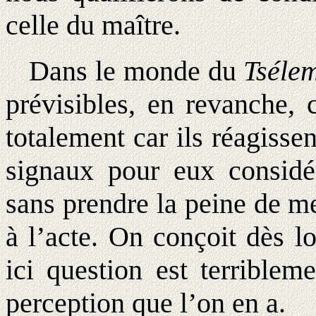
celle du maître.
Dans le monde du
Tséle
prévisibles, en revanche, 
totalement car ils réagisse
signaux pour eux considé
sans prendre la peine de m
à l’acte. On conçoit dès lo
ici question est terriblem
perception que l’on en a.