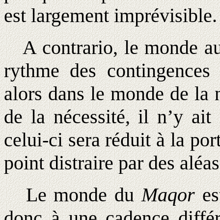
est largement imprévisible.
A contrario, le monde a
rythme des contingences 
alors dans le monde de la 
de la nécessité, il n’y ai
celui-ci sera réduit à la po
point distraire par des aléas
Le monde du
Maqor
est
donc à une cadence différe