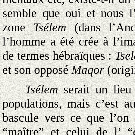
semble que oui et nous l
zone
Tsélem
(dans l’Anci
l’homme a été crée à l’im
de termes hébraïques :
Tse
et son opposé
Maqor
(origi
Tsélem
serait un lieu 
populations, mais c’est a
bascule vers ce que l’on 
“maître” et celui de l’ “