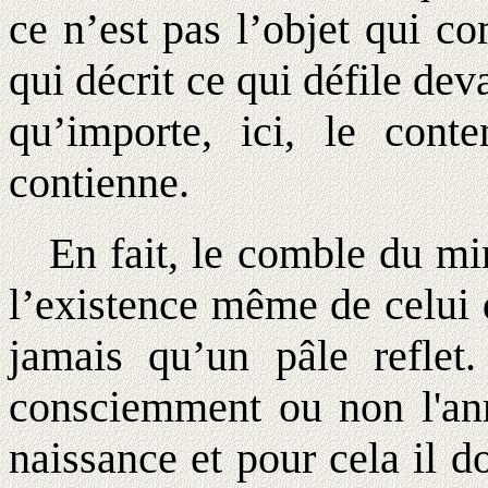
ce n’est pas l’objet qui co
qui décrit ce qui défile dev
qu’importe, ici, le conte
contienne.
En fait, le comble du mimé
l’existence même de celui 
jamais qu’un pâle refle
consciemment ou non l'ann
naissance et pour cela il d