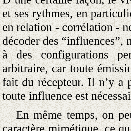
et ses rythmes, en particuli
en relation - corrélation - 
décoder des “influences”, m
à des configurations pe
arbitraire, car toute émissi
fait du récepteur. Il n’y a 
toute influence est nécessa
En même temps, on peut 
caractère mimétique, ce qu