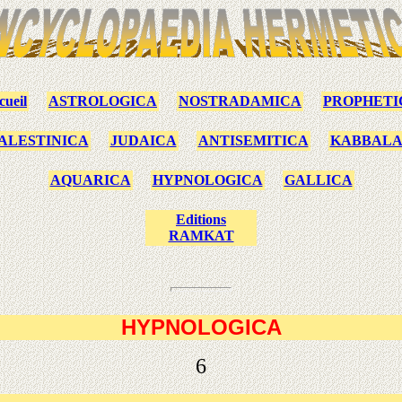
cueil
ASTROLOGICA
NOSTRADAMICA
PROPHETI
ALESTINICA
JUDAICA
ANTISEMITICA
KABBAL
AQUARICA
HYPNOLOGICA
GALLICA
Editions
RAMKAT
HYPNOLOGICA
6