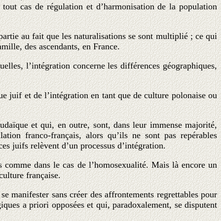
 tout cas de régulation et d’harmonisation de la population
tie au fait que les naturalisations se sont multiplié ; ce qui
amille, des ascendants, en France.
uelles, l’intégration concerne les différences géographiques,
e juif et de l’intégration en tant que de culture polonaise ou
judaïque et qui, en outre, sont, dans leur immense majorité,
ion franco-français, alors qu’ils ne sont pas repérables
es juifs relèvent d’un processus d’intégration.
es comme dans le cas de l’homosexualité. Mais là encore un
ulture française.
e manifester sans créer des affrontements regrettables pour
giques a priori opposées et qui, paradoxalement, se disputent