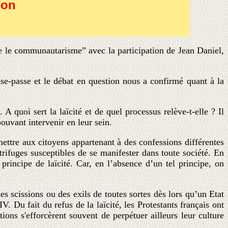
ion
 le communautarisme” avec la participation de Jean Daniel,
se-passe et le débat en question nous a confirmé quant à la
 quoi sert la laïcité et de quel processus relève-t-elle ? Il
ouvant intervenir en leur sein.
mettre aux citoyens appartenant à des confessions différentes
rifuges susceptibles de se manifester dans toute société. En
rincipe de laïcité. Car, en l’absence d’un tel principe, on
s scissions ou des exils de toutes sortes dès lors qu’un Etat
 Du fait du refus de la laïcité, les Protestants français ont
ons s'efforcèrent souvent de perpétuer ailleurs leur culture