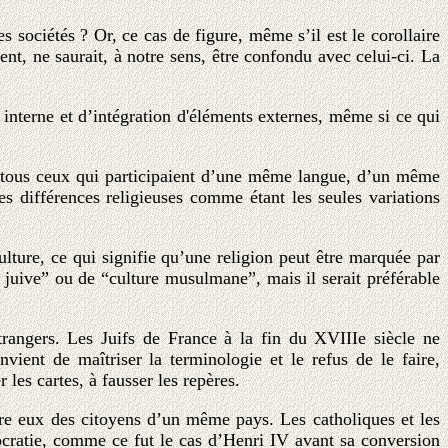
sociétés ? Or, ce cas de figure, même s’il est le corollaire
t, ne saurait, à notre sens, être confondu avec celui-ci. La
.
nterne et d’intégration d'éléments externes, même si ce qui
r à tous ceux qui participaient d’une même langue, d’un même
les différences religieuses comme étant les seules variations
ulture, ce qui signifie qu’une religion peut être marquée par
 juive” ou de “culture musulmane”, mais il serait préférable
rangers. Les Juifs de France à la fin du XVIIIe siècle ne
nvient de maîtriser la terminologie et le refus de le faire,
les cartes, à fausser les repères.
tre eux des citoyens d’un même pays. Les catholiques et les
tocratie, comme ce fut le cas d’Henri IV avant sa conversion