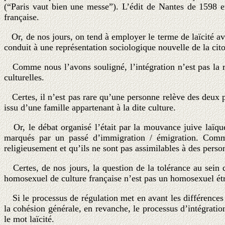
(“Paris vaut bien une messe”). L’édit de Nantes de 1598 en
française.
Or, de nos jours, on tend à employer le terme de laïcité avec
conduit à une représentation sociologique nouvelle de la cito
Comme nous l’avons souligné, l’intégration n’est pas la régu
culturelles.
Certes, il n’est pas rare qu’une personne relève des deux pro
issu d’une famille appartenant à la dite culture.
Or, le débat organisé l’était par la mouvance juive laïque,
marqués par un passé d’immigration / émigration. Commen
religieusement et qu’ils ne sont pas assimilables à des perso
Certes, de nos jours, la question de la tolérance au sein
homosexuel de culture française n’est pas un homosexuel étra
Si le processus de régulation met en avant les différences
la cohésion générale, en revanche, le processus d’intégratio
le mot laïcité.